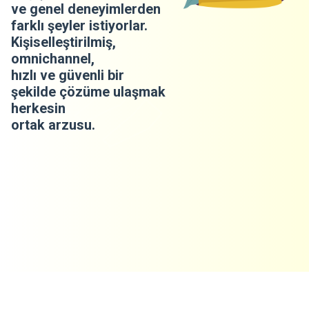
ve genel deneyimlerden
farklı şeyler istiyorlar.
Kişiselleştirilmiş,
omnichannel,
hızlı ve güvenli bir
şekilde çözüme ulaşmak
herkesin
ortak arzusu.
​