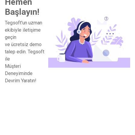
Hemen
Başlayın!
Tegsoft'un uzman
ekibiyle iletişime
geçin
ve ücretsiz demo
talep edin. Tegsoft
ile
Müşteri
Deneyiminde
Devrim Yaratın!